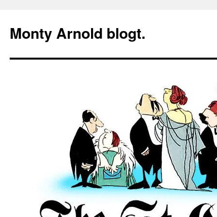
Zum
Inhalt
Monty Arnold blogt.
springen