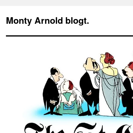
Zum
Inhalt
Monty Arnold blogt.
springen