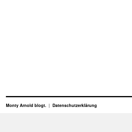
Monty Arnold blogt.
Datenschutz­erklärung