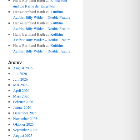
Hans-Bernhard Barth
zu
Emma Peel
und die Rache der Enterbten
Hans-Bernhard Barth
zu
Kultfilm
Azubis: Billy Wilder – Double Feature
Hans-Bernhard Barth
zu
Kultfilm
Azubis: Billy Wilder – Double Feature
Hans-Bernhard Barth
zu
Kultfilm
Azubis: Billy Wilder – Double Feature
Hans-Bernhard Barth
zu
Kultfilm
Azubis: Billy Wilder – Double Feature
Archiv
August 2026
Juli 2026
Juni 2026
Mai 2026
April 2026
März 2026
Februar 2026
Januar 2026
Dezember 2025
November 2025
Oktober 2025
September 2025
August 2025