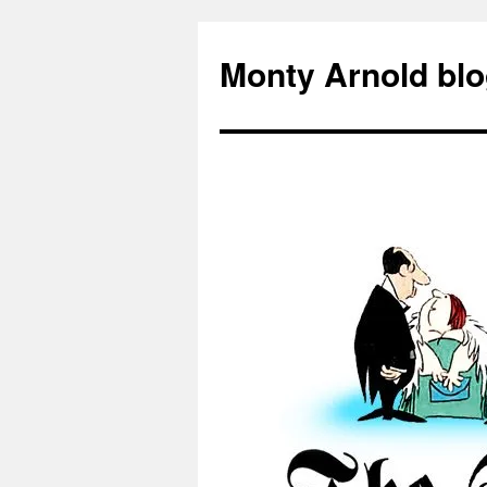
Zum
Inhalt
Monty Arnold blo
springen