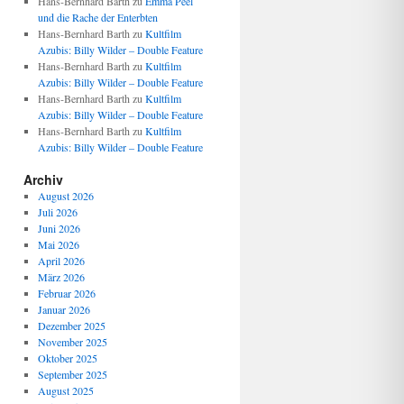
Hans-Bernhard Barth
zu
Emma Peel
und die Rache der Enterbten
Hans-Bernhard Barth
zu
Kultfilm
Azubis: Billy Wilder – Double Feature
Hans-Bernhard Barth
zu
Kultfilm
Azubis: Billy Wilder – Double Feature
Hans-Bernhard Barth
zu
Kultfilm
Azubis: Billy Wilder – Double Feature
Hans-Bernhard Barth
zu
Kultfilm
Azubis: Billy Wilder – Double Feature
Archiv
August 2026
Juli 2026
Juni 2026
Mai 2026
April 2026
März 2026
Februar 2026
Januar 2026
Dezember 2025
November 2025
Oktober 2025
September 2025
August 2025