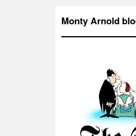
Zum
Inhalt
Monty Arnold blo
springen