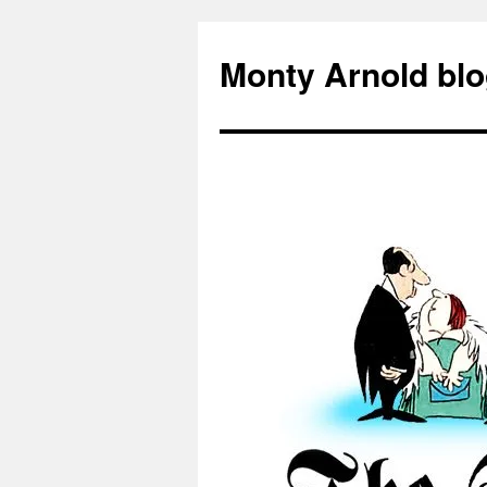
Zum
Inhalt
Monty Arnold blo
springen