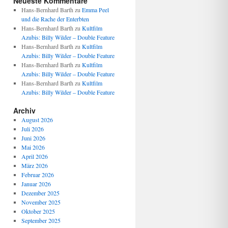
Neueste Kommentare
Hans-Bernhard Barth
zu
Emma Peel
und die Rache der Enterbten
Hans-Bernhard Barth
zu
Kultfilm
Azubis: Billy Wilder – Double Feature
Hans-Bernhard Barth
zu
Kultfilm
Azubis: Billy Wilder – Double Feature
Hans-Bernhard Barth
zu
Kultfilm
Azubis: Billy Wilder – Double Feature
Hans-Bernhard Barth
zu
Kultfilm
Azubis: Billy Wilder – Double Feature
Archiv
August 2026
Juli 2026
Juni 2026
Mai 2026
April 2026
März 2026
Februar 2026
Januar 2026
Dezember 2025
November 2025
Oktober 2025
September 2025