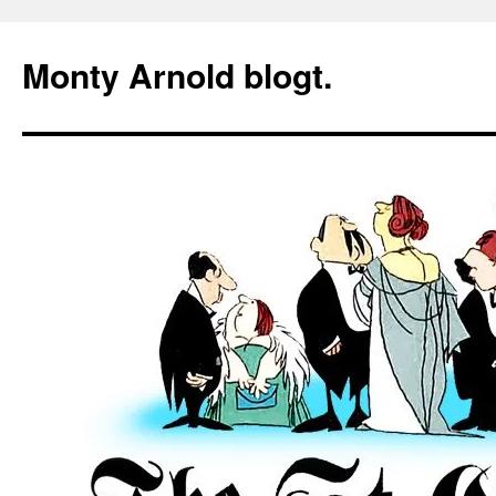
Zum
Inhalt
Monty Arnold blogt.
springen