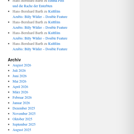
Hans-Bernhard Barth
zu
Emma Peel
und die Rache der Enterbten
Hans-Bernhard Barth
zu
Kultfilm
Azubis: Billy Wilder – Double Feature
Hans-Bernhard Barth
zu
Kultfilm
Azubis: Billy Wilder – Double Feature
Hans-Bernhard Barth
zu
Kultfilm
Azubis: Billy Wilder – Double Feature
Hans-Bernhard Barth
zu
Kultfilm
Azubis: Billy Wilder – Double Feature
Archiv
August 2026
Juli 2026
Juni 2026
Mai 2026
April 2026
März 2026
Februar 2026
Januar 2026
Dezember 2025
November 2025
Oktober 2025
September 2025
August 2025