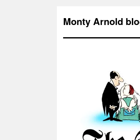
Zum
Inhalt
Monty Arnold blo
springen