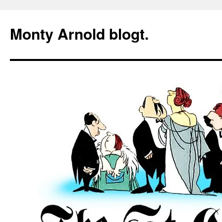
Zum
Inhalt
Monty Arnold blogt.
springen