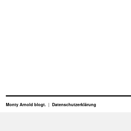
Monty Arnold blogt.
Datenschutz­erklärung