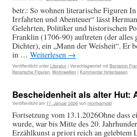
betr.: So wohnen literarische Figuren In 
Irrfahrten und Abenteuer“ lässt Herman
Gelehrten, Politiker und historischen P
Franklin (1706-90) auftreten (der alles 
Dichter), ein „Mann der Weisheit“. Er 
in …
Weiterlesen
→
Veröffentlicht unter
Literatur
|
Verschlagwortet mit
Benjamin Fran
literarische Figuren
,
Wohnwelten
|
Kommentar hinterlassen
Bescheidenheit als alter Hut: A
Veröffentlicht am
17. Januar 2026
von
montyarnold
Fortsetzung vom 13.1.2026Ohne dass e
wurde, war bis Mitte des 20. Jahrhundert
Erzählkunst a priori reich an gelebtem