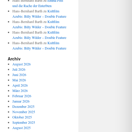
Hans-Bernhard Barth
zu
Emma Peel
und die Rache der Enterbten
Hans-Bernhard Barth
zu
Kultfilm
Azubis: Billy Wilder – Double Feature
Hans-Bernhard Barth
zu
Kultfilm
Azubis: Billy Wilder – Double Feature
Hans-Bernhard Barth
zu
Kultfilm
Azubis: Billy Wilder – Double Feature
Hans-Bernhard Barth
zu
Kultfilm
Azubis: Billy Wilder – Double Feature
Archiv
August 2026
Juli 2026
Juni 2026
Mai 2026
April 2026
März 2026
Februar 2026
Januar 2026
Dezember 2025
November 2025
Oktober 2025
September 2025
August 2025