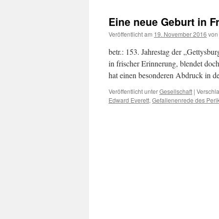
Eine neue Geburt in Fr
Veröffentlicht am
19. November 2016
von
betr.: 153. Jahrestag der „Gettysbu
in frischer Erinnerung, blendet do
hat einen besonderen Abdruck in d
Veröffentlicht unter
Gesellschaft
|
Verschla
Edward Everett
,
Gefallenenrede des Peri