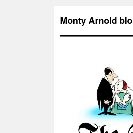
Zum
Inhalt
Monty Arnold blo
springen