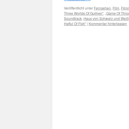
Veröffentlicht unter
Fernsehen
,
Film
,
Film
Three Worlds Of Gulliver"
,
„Game Of Thro
Soundtrack
,
Haus von Schwarz und Weiß
Hatful Of Fish"
|
Kommentar hinterlassen