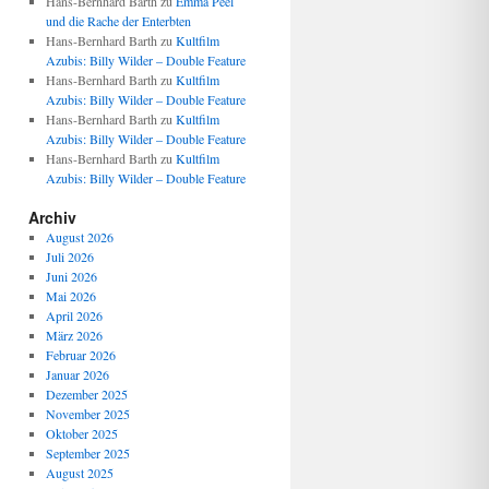
Hans-Bernhard Barth
zu
Emma Peel
und die Rache der Enterbten
Hans-Bernhard Barth
zu
Kultfilm
Azubis: Billy Wilder – Double Feature
Hans-Bernhard Barth
zu
Kultfilm
Azubis: Billy Wilder – Double Feature
Hans-Bernhard Barth
zu
Kultfilm
Azubis: Billy Wilder – Double Feature
Hans-Bernhard Barth
zu
Kultfilm
Azubis: Billy Wilder – Double Feature
Archiv
August 2026
Juli 2026
Juni 2026
Mai 2026
April 2026
März 2026
Februar 2026
Januar 2026
Dezember 2025
November 2025
Oktober 2025
September 2025
August 2025