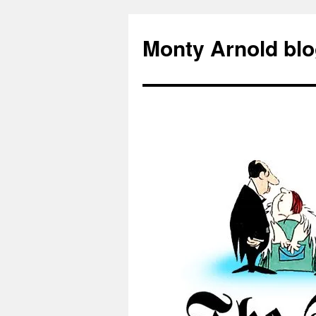
Zum
Inhalt
Monty Arnold blo
springen