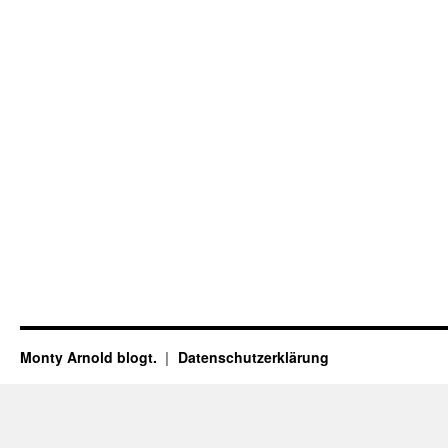
Monty Arnold blogt.
Datenschutz­erklärung