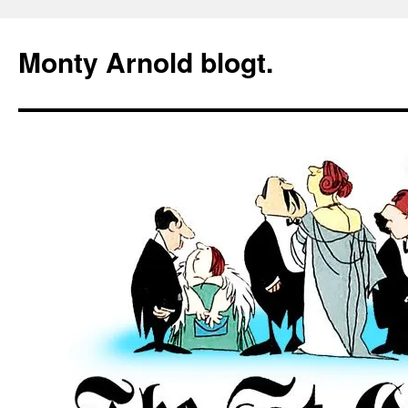
Zum
Inhalt
Monty Arnold blogt.
springen