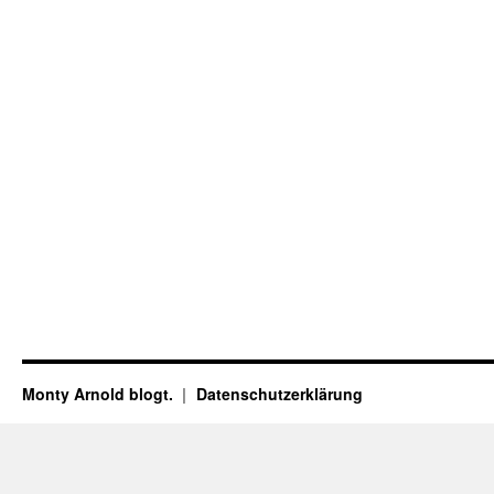
Monty Arnold blogt.
Datenschutz­erklärung