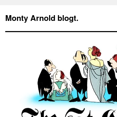
Zum
Inhalt
Monty Arnold blogt.
springen