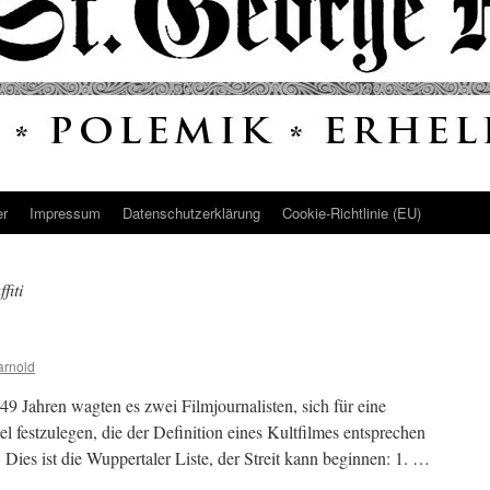
er
Impressum
Datenschutz­erklärung
Cookie-Richtlinie (EU)
fiti
arnold
9 Jahren wagten es zwei Filmjournalisten, sich für eine
l festzulegen, die der Definition eines Kultfilmes entsprechen
 Dies ist die Wuppertaler Liste, der Streit kann beginnen: 1. …