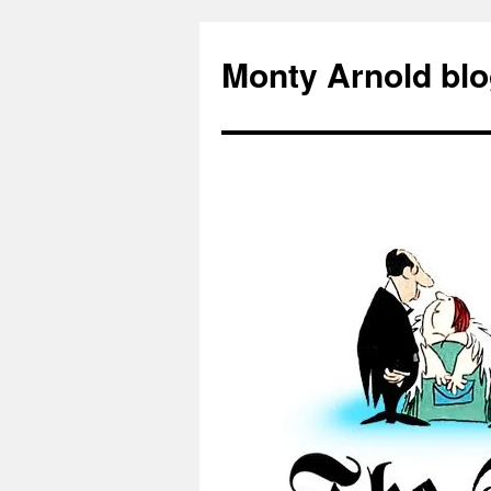
Zum
Inhalt
Monty Arnold blo
springen