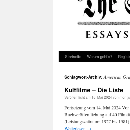
Startseite
Worum geht’s?
Regist
American Graf
Schlagwort-Archiv:
Kultfilme – Die Liste
Veröffentlicht am
15. Mai 2024
von
monty
Fortsetzung vom 14. Mai 2024 Vor 4
Buchveröffentlichung auf 40 Filmtite
(Leistungszeitraum: 1927 bis 1981).
Weiterlesen
→