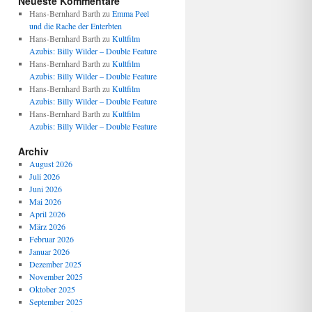
Neueste Kommentare
Hans-Bernhard Barth
zu
Emma Peel
und die Rache der Enterbten
Hans-Bernhard Barth
zu
Kultfilm
Azubis: Billy Wilder – Double Feature
Hans-Bernhard Barth
zu
Kultfilm
Azubis: Billy Wilder – Double Feature
Hans-Bernhard Barth
zu
Kultfilm
Azubis: Billy Wilder – Double Feature
Hans-Bernhard Barth
zu
Kultfilm
Azubis: Billy Wilder – Double Feature
Archiv
August 2026
Juli 2026
Juni 2026
Mai 2026
April 2026
März 2026
Februar 2026
Januar 2026
Dezember 2025
November 2025
Oktober 2025
September 2025