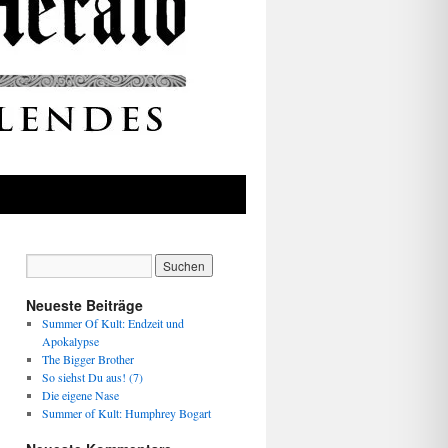
Neueste Beiträge
Summer Of Kult: Endzeit und
Apokalypse
The Bigger Brother
So siehst Du aus! (7)
Die eigene Nase
Summer of Kult: Humphrey Bogart