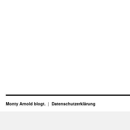
Monty Arnold blogt.
Datenschutz­erklärung