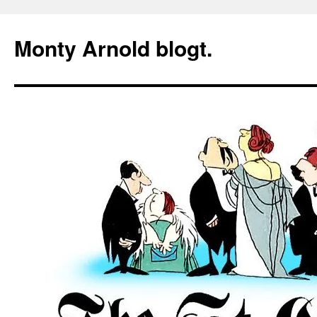
Zum
Inhalt
Monty Arnold blogt.
springen