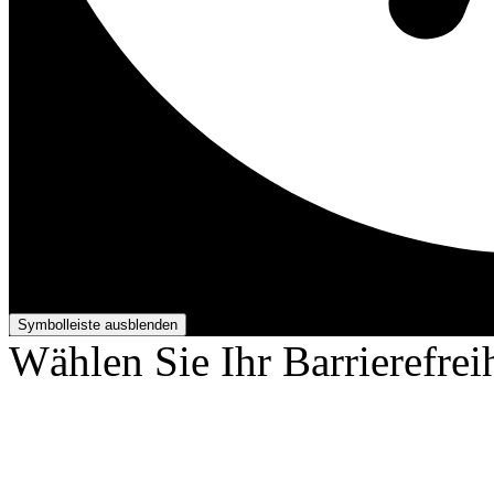
Barrierefreiheits-Anpassun
Symbolleiste ausblenden
Wählen Sie Ihr Barrierefreih