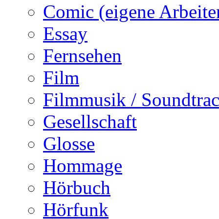
Comic (eigene Arbeite
Essay
Fernsehen
Film
Filmmusik / Soundtra
Gesellschaft
Glosse
Hommage
Hörbuch
Hörfunk