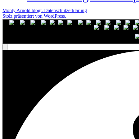
Monty Arnold blogt.
Datenschutz­erklärung
Stolz präsentiert von WordPress.
English