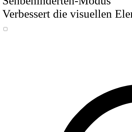
Sehbehinderten-Modus
Verbessert die visuellen El