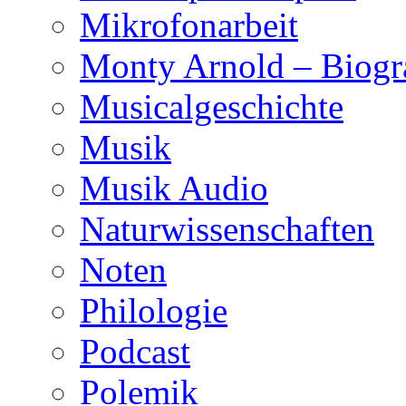
Mikrofonarbeit
Monty Arnold – Biogr
Musicalgeschichte
Musik
Musik Audio
Naturwissenschaften
Noten
Philologie
Podcast
Polemik