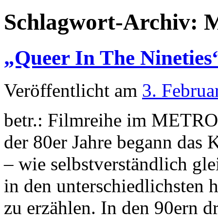
Schlagwort-Archiv:
M
„Queer In The Nineties
Veröffentlicht am
3. Februa
betr.: Filmreihe im METR
der 80er Jahre begann das 
– wie selbstverständlich gl
in den unterschiedlichsten 
zu erzählen. In den 90ern d