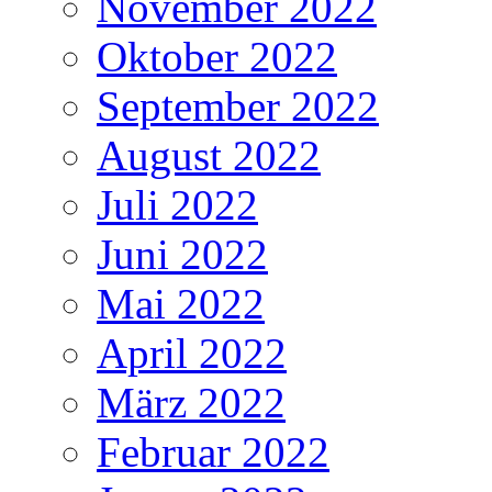
November 2022
Oktober 2022
September 2022
August 2022
Juli 2022
Juni 2022
Mai 2022
April 2022
März 2022
Februar 2022