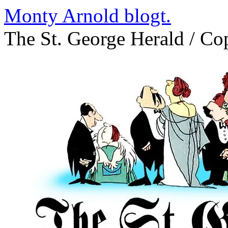
Zum
Monty Arnold blogt.
Inhalt
springen
The St. George Herald / C