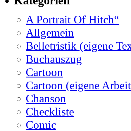
Kategorien
A Portrait Of Hitch“
Allgemein
Belletristik (eigene Te
Buchauszug
Cartoon
Cartoon (eigene Arbei
Chanson
Checkliste
Comic