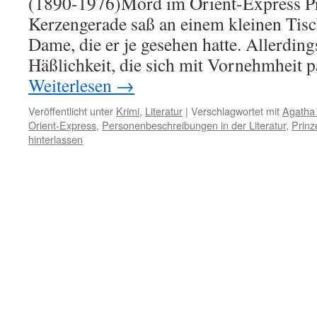
(1890-1976)Mord im Orient-Express Pr
Kerzengerade saß an einem kleinen Tisch
Dame, die er je gesehen hatte. Allerding
Häßlichkeit, die sich mit Vornehmheit 
Weiterlesen
→
Veröffentlicht unter
Krimi
,
Literatur
|
Verschlagwortet mit
Agatha 
Orient-Express
,
Personenbeschreibungen in der Literatur
,
Prinz
hinterlassen