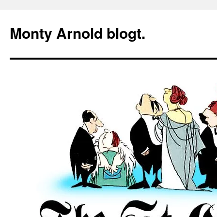
Zum
Inhalt
Monty Arnold blogt.
springen