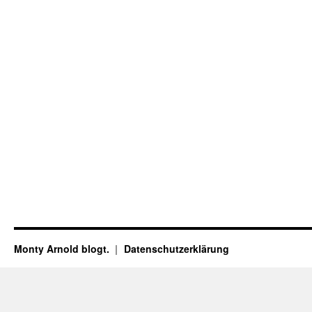
Monty Arnold blogt.
Datenschutz­erklärung