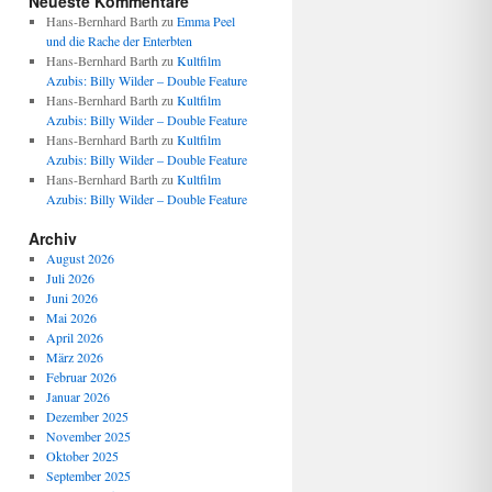
Neueste Kommentare
Hans-Bernhard Barth
zu
Emma Peel
und die Rache der Enterbten
Hans-Bernhard Barth
zu
Kultfilm
Azubis: Billy Wilder – Double Feature
Hans-Bernhard Barth
zu
Kultfilm
Azubis: Billy Wilder – Double Feature
Hans-Bernhard Barth
zu
Kultfilm
Azubis: Billy Wilder – Double Feature
Hans-Bernhard Barth
zu
Kultfilm
Azubis: Billy Wilder – Double Feature
Archiv
August 2026
Juli 2026
Juni 2026
Mai 2026
April 2026
März 2026
Februar 2026
Januar 2026
Dezember 2025
November 2025
Oktober 2025
September 2025