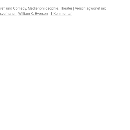
rett und Comedy
,
Medienphilosophie
,
Theater
|
Verschlagwortet mit
sverhalten
,
William K. Everson
|
1 Kommentar