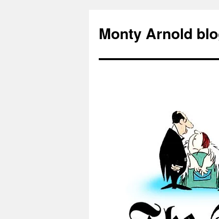
Zum
Inhalt
Monty Arnold blo
springen