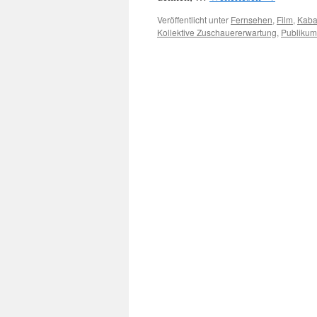
Veröffentlicht unter
Fernsehen
,
Film
,
Kaba
Kollektive Zuschauererwartung
,
Publikum