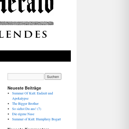
Neueste Beiträge
Summer Of Kult: Endzeit und
Apokalypse
The Bigger Brother
So siehst Du aus! (7)
Die eigene Nase
Summer of Kult: Humphrey Bogart