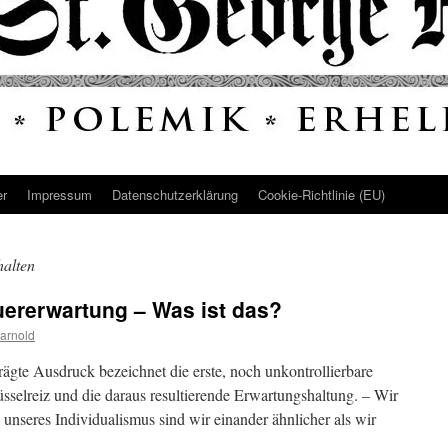
er
Impressum
Datenschutz­erklärung
Cookie-Richtlinie (EU)
alten
uererwartung – Was ist das?
arnold
ägte Ausdruck bezeichnet die erste, noch unkontrollierbare
üsselreiz und die daraus resultierende Erwartungshaltung. – Wir
s unseres Individualismus sind wir einander ähnlicher als wir