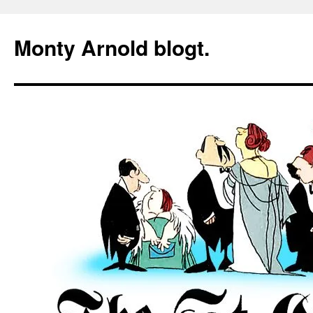
Zum
Inhalt
Monty Arnold blogt.
springen