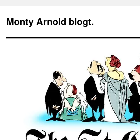
Zum
Inhalt
Monty Arnold blogt.
springen