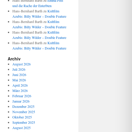
Hans-Bernhard Barth
zu
Emma Peel
und die Rache der Enterbten
Hans-Bernhard Barth
zu
Kultfilm
Azubis: Billy Wilder – Double Feature
Hans-Bernhard Barth
zu
Kultfilm
Azubis: Billy Wilder – Double Feature
Hans-Bernhard Barth
zu
Kultfilm
Azubis: Billy Wilder – Double Feature
Hans-Bernhard Barth
zu
Kultfilm
Azubis: Billy Wilder – Double Feature
Archiv
August 2026
Juli 2026
Juni 2026
Mai 2026
April 2026
März 2026
Februar 2026
Januar 2026
Dezember 2025
November 2025
Oktober 2025
September 2025
August 2025