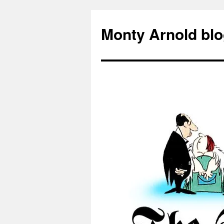
Zum
Inhalt
Monty Arnold blo
springen