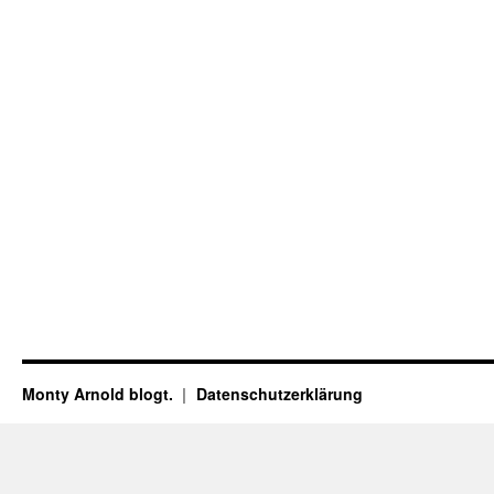
Monty Arnold blogt.
Datenschutz­erklärung