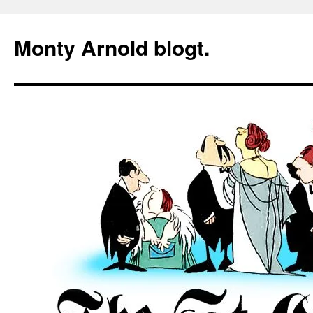
Zum
Inhalt
Monty Arnold blogt.
springen