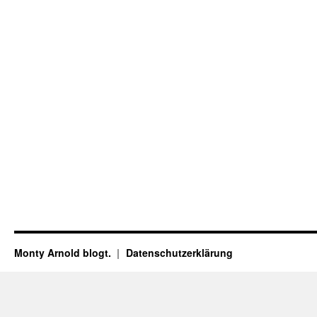
Monty Arnold blogt.
Datenschutz­erklärung