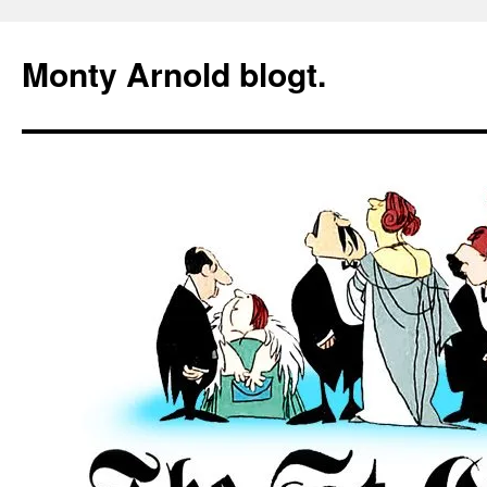
Zum
Inhalt
Monty Arnold blogt.
springen