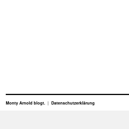
Monty Arnold blogt.
Datenschutz­erklärung