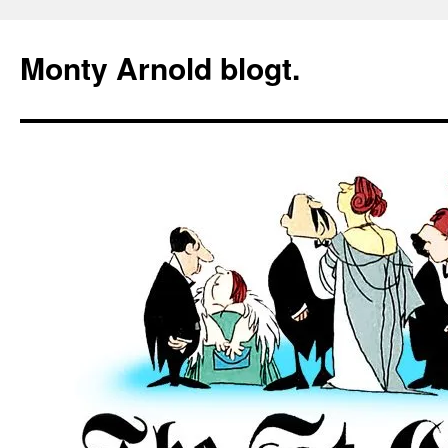
Zum
Inhalt
Monty Arnold blogt.
springen