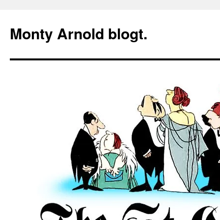
Zum
Inhalt
Monty Arnold blogt.
springen