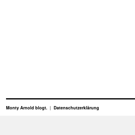
Monty Arnold blogt.
Datenschutz­erklärung