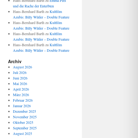
Hans-Bernhard Barth
zu
Emma Peel
und die Rache der Enterbten
Hans-Bernhard Barth
zu
Kultfilm
Azubis: Billy Wilder – Double Feature
Hans-Bernhard Barth
zu
Kultfilm
Azubis: Billy Wilder – Double Feature
Hans-Bernhard Barth
zu
Kultfilm
Azubis: Billy Wilder – Double Feature
Hans-Bernhard Barth
zu
Kultfilm
Azubis: Billy Wilder – Double Feature
Archiv
August 2026
Juli 2026
Juni 2026
Mai 2026
April 2026
März 2026
Februar 2026
Januar 2026
Dezember 2025
November 2025
Oktober 2025
September 2025
August 2025