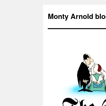
Zum
Inhalt
Monty Arnold blo
springen