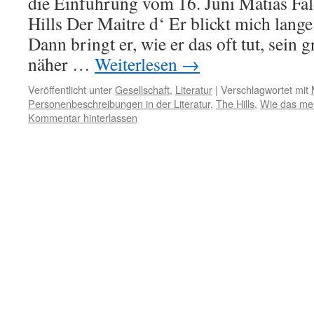
die Einführung vom 16. Juni Matias F
Hills Der Maitre d‘ Er blickt mich lang
Dann bringt er, wie er das oft tut, sein
näher …
Weiterlesen
→
Veröffentlicht unter
Gesellschaft
,
Literatur
|
Verschlagwortet mit
Personenbeschreibungen in der Literatur
,
The Hills
,
Wie das men
Kommentar hinterlassen