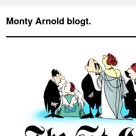
Zum
Inhalt
Monty Arnold blogt.
springen