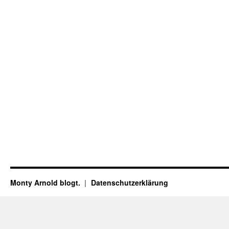
Monty Arnold blogt.
Datenschutz­erklärung