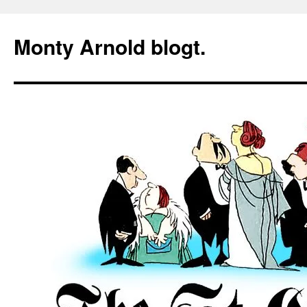
Zum
Inhalt
Monty Arnold blogt.
springen