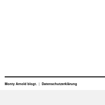
Monty Arnold blogt.
Datenschutz­erklärung