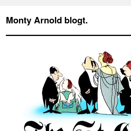
Zum
Inhalt
Monty Arnold blogt.
springen