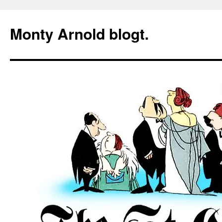
Zum
Inhalt
Monty Arnold blogt.
springen