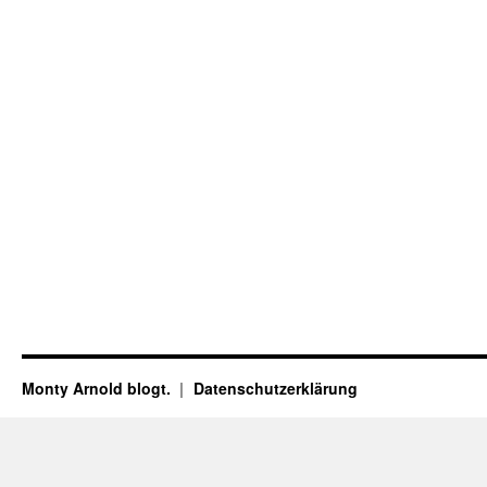
Monty Arnold blogt.
Datenschutz­erklärung