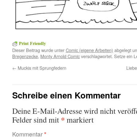
Print Friendly
Dieser Beitrag wurde unter
Comic (eigene Arbeiten)
abgelegt u
Bregenzecke
,
Monty Arnold Comic
verschlagwortet. Setze ein 
←
Muckis mit Sprungfedern
Liebe
Schreibe einen Kommentar
Deine E-Mail-Adresse wird nicht veröffe
*
Felder sind mit
markiert
Kommentar
*