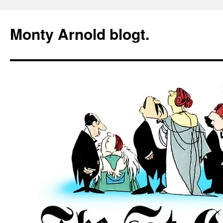
Zum
Inhalt
Monty Arnold blogt.
springen