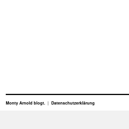
Monty Arnold blogt.
Datenschutz­erklärung