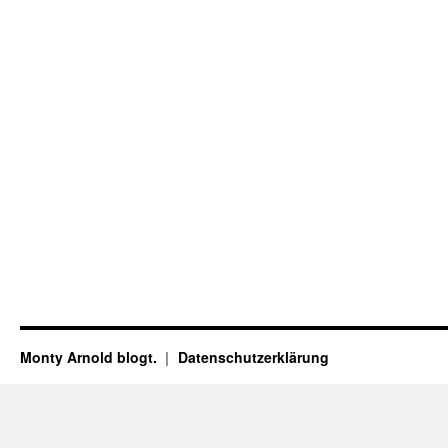
Monty Arnold blogt.
Datenschutz­erklärung