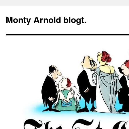
Zum
Inhalt
Monty Arnold blogt.
springen