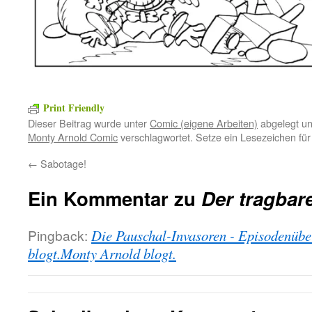
Print Friendly
Dieser Beitrag wurde unter
Comic (eigene Arbeiten)
abgelegt u
Monty Arnold Comic
verschlagwortet. Setze ein Lesezeichen fü
←
Sabotage!
Ein Kommentar zu
Der tragba
Pingback:
Die Pauschal-Invasoren - Episodenübe
blogt.Monty Arnold blogt.