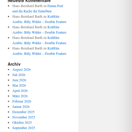
Neueste Kommentare
Hans-Bernhard Barth
zu
Emma Peel
und die Rache der Enterbten
Hans-Bernhard Barth
zu
Kultfilm
Azubis: Billy Wilder – Double Feature
Hans-Bernhard Barth
zu
Kultfilm
Azubis: Billy Wilder – Double Feature
Hans-Bernhard Barth
zu
Kultfilm
Azubis: Billy Wilder – Double Feature
Hans-Bernhard Barth
zu
Kultfilm
Azubis: Billy Wilder – Double Feature
Archiv
August 2026
Juli 2026
Juni 2026
Mai 2026
April 2026
März 2026
Februar 2026
Januar 2026
Dezember 2025
November 2025
Oktober 2025
September 2025