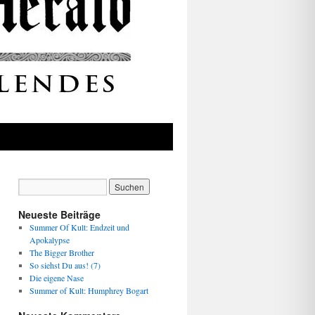
Neueste Beiträge
Summer Of Kult: Endzeit und
Apokalypse
The Bigger Brother
So siehst Du aus! (7)
Die eigene Nase
Summer of Kult: Humphrey Bogart