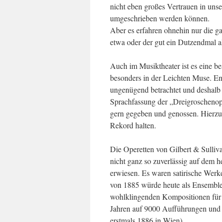
nicht eben großes Vertrauen in unse
umgeschrieben werden können.
Aber es erfahren ohnehin nur die 
etwa oder der gut ein Dutzendmal al
Auch im Musiktheater ist es eine be
besonders in der Leichten Muse. En
ungenügend betrachtet und deshalb e
Sprachfassung der „Dreigroschenoper
gern gegeben und genossen. Hierzu
Rekord halten.
Die Operetten von Gilbert & Sulliv
nicht ganz so zuverlässig auf dem h
erwiesen. Es waren satirische Werk
von 1885 würde heute als Ensemble
wohlklingenden Kompositionen für k
Jahren auf 9000 Aufführungen und 
erstmals 1886 in Wien).