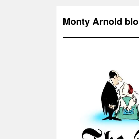
Zum
Inhalt
Monty Arnold blo
springen