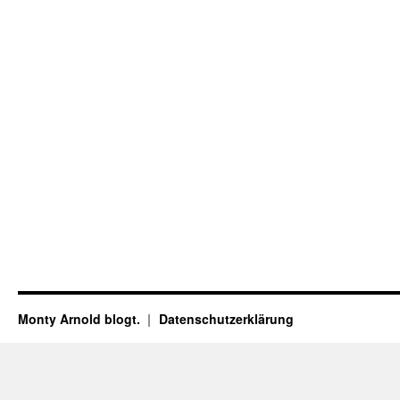
Monty Arnold blogt.
Datenschutz­erklärung