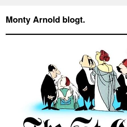
Zum
Inhalt
Monty Arnold blogt.
springen