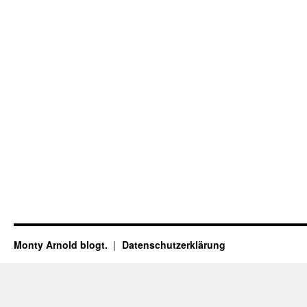
Monty Arnold blogt.
Datenschutz­erklärung