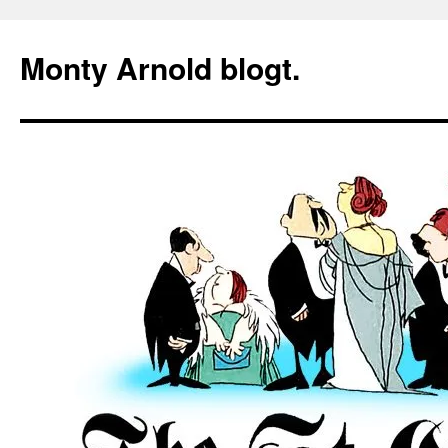
Zum
Inhalt
Monty Arnold blogt.
springen