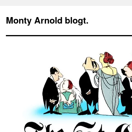
Zum
Inhalt
Monty Arnold blogt.
springen