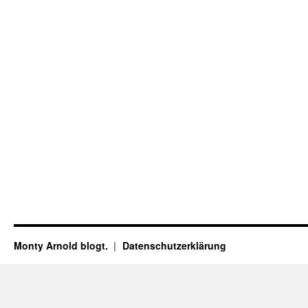
Monty Arnold blogt.
Datenschutz­erklärung