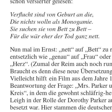
schon versierter gelesen:
Verflucht sind von Geburt an die,
Die nichts wolln als Monogamie.
Sie suchen sie von Bett zu Bett –
Für die wär eher der Tod ganz nett.
Nun mal im Ernst: „nett“ auf „Bett“ zu 
entsetzlich wie „genau“ auf „Frau“ ode
„Herz“. (Zumal der Reim auch noch rum
Braucht es denn diese neue Übersetzun
Vielleicht hilft ein Film aus dem Jahre 
Beantwortung der Frage: „Mrs. Parker un
Kreis“, in dem die gewohnt schläfrig-he
Leigh in der Rolle der Dorothy Parker 
besetzt war. Hier stammen die deutsch