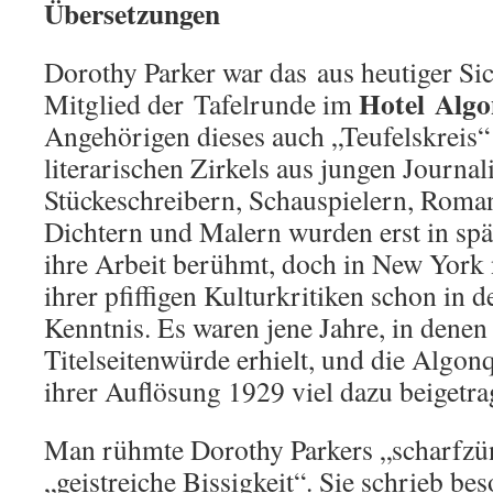
Übersetzungen
Dorothy Parker war das aus heutiger Sic
Hotel Algo
Mitglied der
Tafelrunde im
Angehörigen dieses auch „Teufelskreis“
literarischen Zirkels aus jungen Journali
Stückeschreibern, Schauspielern, Roma
Dichtern und Malern wurden erst in spä
ihre Arbeit berühmt, doch in New York
ihrer pfiffigen Kulturkritiken schon in 
Kenntnis. Es waren jene Jahre, in denen 
Titelseitenwürde erhielt, und die Algon
ihrer Auflösung 1929 viel dazu beigetra
Man rühmte Dorothy Parkers „scharfzün
„geistreiche Bissigkeit“. Sie schrieb be