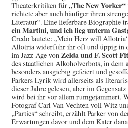
„The New Yorker“
Theaterkritiken für
richtete aber auch häufiger ihren stren
Literatur“. Eine lieferbare Biographie t
ein Martini, und ich lieg unterm Gas
Credo lautete: „Mein Herz will Allotria“
Allotria widerfuhr ihr oft und üppig in
Zelda und F. Scott Fi
im Jazz-Age von
des staatlichen Alkoholverbots, in dem 
besonders ausgiebig gefeiert und gesoff
Parkers Lyrik wird allerseits als literar
dieser Jahre gelesen, aber im Gegensatz
wird bei ihr vor allem rumgejammert. 
Fotograf Carl Van Vechten voll Witz un
„Parties“ schreibt, erzählt Parker von 
Erwartungen davor und dem Kater dana