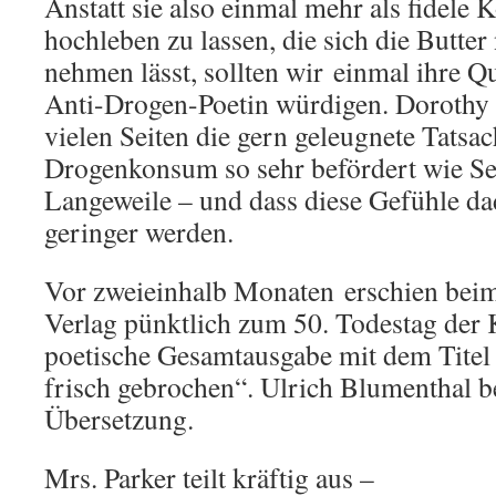
Anstatt sie also einmal mehr als fidele
hochleben zu lassen, die sich die Butter
nehmen lässt, sollten wir einmal ihre Qu
Anti-Drogen-Poetin würdigen. Dorothy 
vielen Seiten die gern geleugnete Tatsac
Drogenkonsum so sehr befördert wie Se
Langeweile – und dass diese Gefühle da
geringer werden.
Vor zweieinhalb Monaten erschien bei
Verlag pünktlich zum 50. Todestag der 
poetische Gesamtausgabe mit dem Titel
frisch gebrochen“. Ulrich Blumenthal be
Übersetzung.
Mrs. Parker teilt kräftig aus –