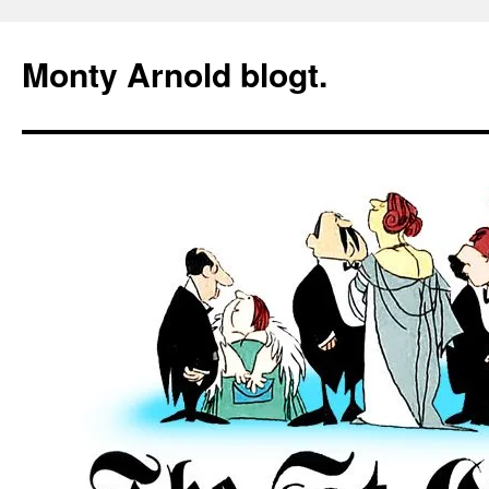
Zum
Inhalt
Monty Arnold blogt.
springen