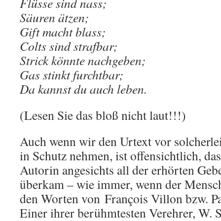
Flüsse sind nass;
Säuren ätzen;
Gift macht blass;
Colts sind strafbar;
Strick könnte nachgeben;
Gas stinkt furchtbar;
Da kannst du auch leben.
(Lesen Sie das bloß nicht laut!!!)
Auch wenn wir den Urtext vor solcherl
in Schutz nehmen, ist offensichtlich, da
Autorin angesichts all der erhörten Geb
überkam – wie immer, wenn der Mensch 
den Worten von François Villon bzw. Pa
Einer ihrer berühmtesten Verehrer, W