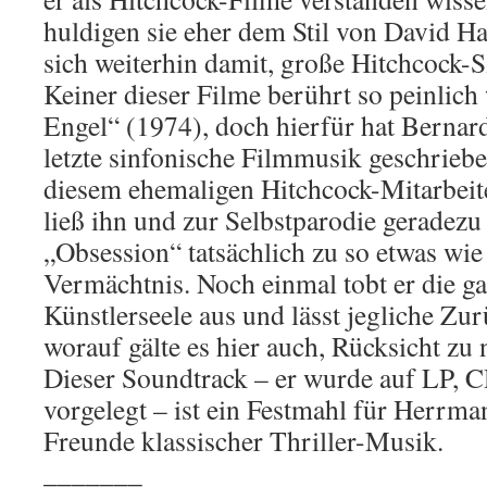
huldigen sie eher dem Stil von David 
sich weiterhin damit, große Hitchcock-S
Keiner dieser Filme berührt so peinlic
Engel“ (1974), doch hierfür hat Berna
letzte sinfonische Filmmusik geschrieb
diesem ehemaligen Hitchcock-Mitarbeite
ließ ihn und zur Selbstparodie geradezu
„Obsession“ tatsächlich zu so etwas wi
Vermächtnis. Noch einmal tobt er die ga
Künstlerseele aus und lässt jegliche Zur
worauf gälte es hier auch, Rücksicht zu
Dieser Soundtrack – er wurde auf LP, 
vorgelegt – ist ein Festmahl für Herrma
Freunde klassischer Thriller-Musik.
_______