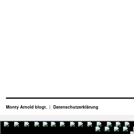
Monty Arnold blogt.
Datenschutz­erklärung
English