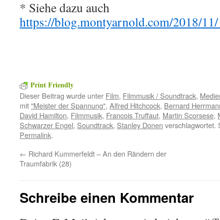
* Siehe dazu auch
https://blog.montyarnold.com/2018/11
Print Friendly
Dieser Beitrag wurde unter
Film
,
Filmmusik / Soundtrack
,
Medie
mit
"Meister der Spannung"
,
Alfred Hitchcock
,
Bernard Herrman
David Hamilton
,
Filmmusik
,
Francois Truffaut
,
Martin Scorsese
,
Schwarzer Engel
,
Soundtrack
,
Stanley Donen
verschlagwortet. 
Permalink
.
←
Richard Kummerfeldt – An den Rändern der
Traumfabrik (28)
Schreibe einen Kommentar