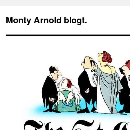
Zum
Inhalt
Monty Arnold blogt.
springen