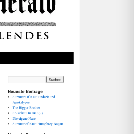
Neueste Beiträge
Summer Of Kult: Endzeit und
Apokalypse
The Bigger Brother
So siehst Du aus! (7)
Die eigene Nase
Summer of Kult: Humphrey Bogart