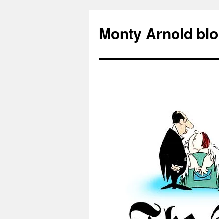
Zum
Inhalt
Monty Arnold blo
springen