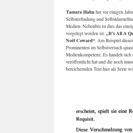
Tamara Hahn
hat vor einigen Jahre
Selbsterfindung und Selbstdarstellu
Medien. Nebenbei ist dies das einz
„It’s All A Q
vorgelegt worden ist:
Noël Coward“
. Am Beispiel diese
Prominenten im Selbstversuch quasi
Medienkompetenz. Es handelt sich u
veröffentlicht hat und die noch immer
bereichernden Text hier als Serie 