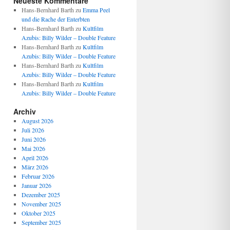
Neueste Kommentare
Hans-Bernhard Barth
zu
Emma Peel
und die Rache der Enterbten
Hans-Bernhard Barth
zu
Kultfilm
Azubis: Billy Wilder – Double Feature
Hans-Bernhard Barth
zu
Kultfilm
Azubis: Billy Wilder – Double Feature
Hans-Bernhard Barth
zu
Kultfilm
Azubis: Billy Wilder – Double Feature
Hans-Bernhard Barth
zu
Kultfilm
Azubis: Billy Wilder – Double Feature
Archiv
August 2026
Juli 2026
Juni 2026
Mai 2026
April 2026
März 2026
Februar 2026
Januar 2026
Dezember 2025
November 2025
Oktober 2025
September 2025