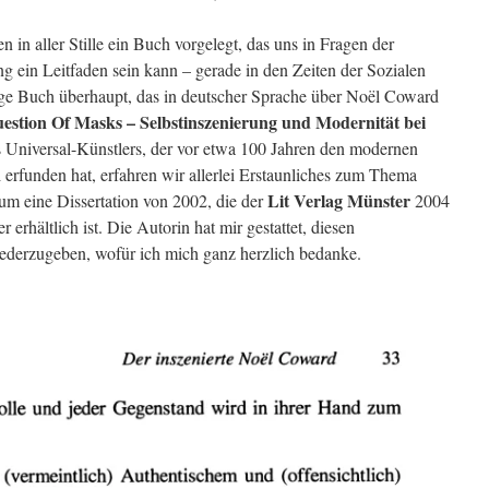
n in aller Stille ein Buch vorgelegt, das uns in Fragen der
ng ein Leitfaden sein kann – gerade in den Zeiten der Sozialen
ige Buch überhaupt, das in deutscher Sprache über Noël Coward
uestion Of Masks – Selbstinszenierung und Modernität bei
s Universal-Künstlers, der vor etwa 100 Jahren den modernen
 erfunden hat, erfahren wir allerlei Erstaunliches zum Thema
Lit Verlag Münster
m eine Dissertation von 2002, die der
2004
 erhältlich ist. Die Autorin hat mir gestattet, diesen
wiederzugeben, wofür ich mich ganz herzlich bedanke.