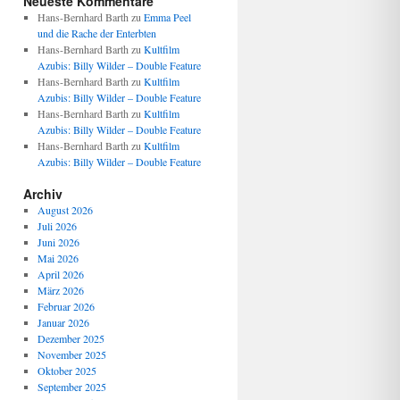
Neueste Kommentare
Hans-Bernhard Barth
zu
Emma Peel
und die Rache der Enterbten
Hans-Bernhard Barth
zu
Kultfilm
Azubis: Billy Wilder – Double Feature
Hans-Bernhard Barth
zu
Kultfilm
Azubis: Billy Wilder – Double Feature
Hans-Bernhard Barth
zu
Kultfilm
Azubis: Billy Wilder – Double Feature
Hans-Bernhard Barth
zu
Kultfilm
Azubis: Billy Wilder – Double Feature
Archiv
August 2026
Juli 2026
Juni 2026
Mai 2026
April 2026
März 2026
Februar 2026
Januar 2026
Dezember 2025
November 2025
Oktober 2025
September 2025