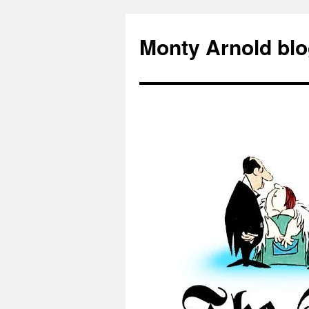
Zum
Inhalt
Monty Arnold blo
springen