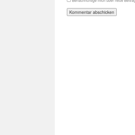
Benachrichtige mich über neue Beiträg