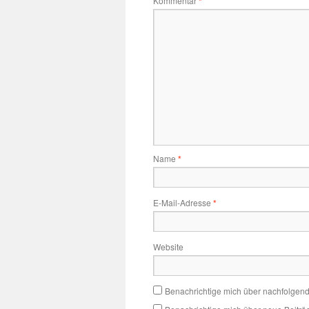
Kommentar
*
Name
*
E-Mail-Adresse
*
Website
Benachrichtige mich über nachfolgen