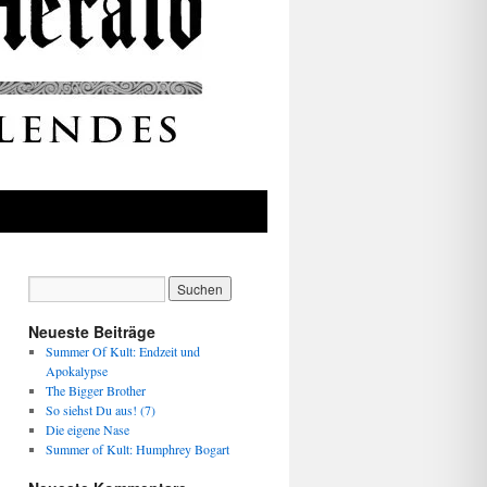
Neueste Beiträge
Summer Of Kult: Endzeit und
Apokalypse
The Bigger Brother
So siehst Du aus! (7)
Die eigene Nase
Summer of Kult: Humphrey Bogart