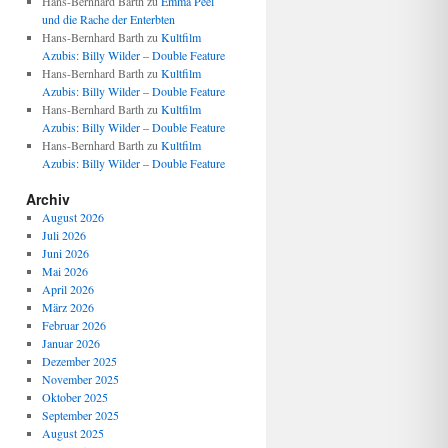
Hans-Bernhard Barth
zu
Emma Peel
und die Rache der Enterbten
Hans-Bernhard Barth
zu
Kultfilm
Azubis: Billy Wilder – Double Feature
Hans-Bernhard Barth
zu
Kultfilm
Azubis: Billy Wilder – Double Feature
Hans-Bernhard Barth
zu
Kultfilm
Azubis: Billy Wilder – Double Feature
Hans-Bernhard Barth
zu
Kultfilm
Azubis: Billy Wilder – Double Feature
Archiv
August 2026
Juli 2026
Juni 2026
Mai 2026
April 2026
März 2026
Februar 2026
Januar 2026
Dezember 2025
November 2025
Oktober 2025
September 2025
August 2025