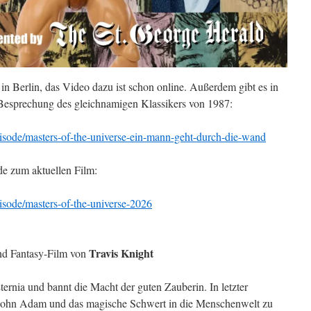
in Berlin, das Video dazu ist schon online. Außerdem gibt es in
 Besprechung des gleichnamigen Klassikers von 1987:
/episode/masters-of-the-universe-ein-mann-geht-durch-die-wand
nde zum aktuellen Film:
episode/masters-of-the-universe-2026
Travis Knight
nd Fantasy-Film von
ternia und bannt die Macht der guten Zauberin. In letzter
ssohn Adam und das magische Schwert in die Menschenwelt zu