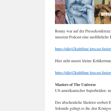
Ronny war auf der Pressekonferenz 
unserem Podcast eine ausführliche
https://alle42kultfilme.letscast.fm
Hier steht unsere kleine Kritikerru
https://alle42kultfilme.letscast.fm/
Masters of The Universe
US-amerikanischer Superhelden- u
Der abscheuliche Skeletor erobert E
Sekunde gelingt es ihr, den König