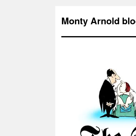
Zum
Inhalt
Monty Arnold blo
springen