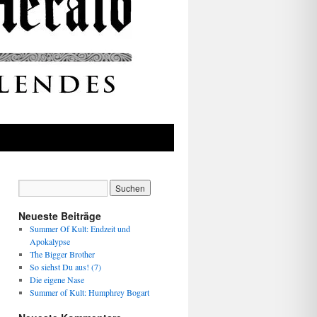
Neueste Beiträge
Summer Of Kult: Endzeit und
Apokalypse
The Bigger Brother
So siehst Du aus! (7)
Die eigene Nase
Summer of Kult: Humphrey Bogart