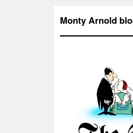
Zum
Inhalt
Monty Arnold blo
springen