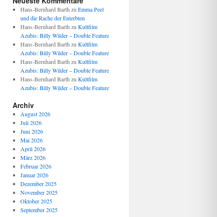
Neueste Kommentare
Hans-Bernhard Barth
zu
Emma Peel
und die Rache der Enterbten
Hans-Bernhard Barth
zu
Kultfilm
Azubis: Billy Wilder – Double Feature
Hans-Bernhard Barth
zu
Kultfilm
Azubis: Billy Wilder – Double Feature
Hans-Bernhard Barth
zu
Kultfilm
Azubis: Billy Wilder – Double Feature
Hans-Bernhard Barth
zu
Kultfilm
Azubis: Billy Wilder – Double Feature
Archiv
August 2026
Juli 2026
Juni 2026
Mai 2026
April 2026
März 2026
Februar 2026
Januar 2026
Dezember 2025
November 2025
Oktober 2025
September 2025