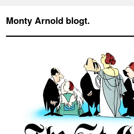
Zum
Inhalt
Monty Arnold blogt.
springen