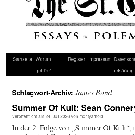
Startseite
Worum
Register
Impressum
Datenschu
geht’s?
erklärung
James Bond
Schlagwort-Archiv:
Summer Of Kult: Sean Conner
Veröffentlicht am
24. Juli 2026
von
montyarnold
In der 2. Folge von „Summer Of Kult“,