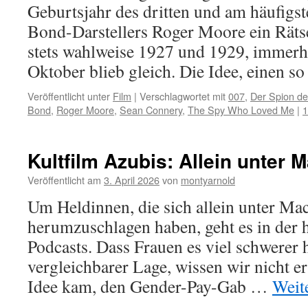
Geburtsjahr des dritten und am häufigs
Bond-Darstellers Roger Moore ein Räts
stets wahlweise 1927 und 1929, immerhi
Oktober blieb gleich. Die Idee, einen 
Veröffentlicht unter
Film
|
Verschlagwortet mit
007
,
Der Spion der
Bond
,
Roger Moore
,
Sean Connery
,
The Spy Who Loved Me
|
1
Kultfilm Azubis: Allein unter 
Veröffentlicht am
3. April 2026
von
montyarnold
Um Heldinnen, die sich allein unter Ma
herumzuschlagen haben, geht es in der 
Podcasts. Dass Frauen es viel schwerer
vergleichbarer Lage, wissen wir nicht er
Idee kam, den Gender-Pay-Gab …
Weit