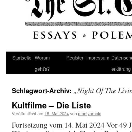
Startseite
Worum
Register
Impressum
Datenschu
geht’s?
erklärung
„Night Of The Liv
Schlagwort-Archiv:
Kultfilme – Die Liste
Veröffentlicht am
15. Mai 2024
von
montyarnold
Fortsetzung vom 14. Mai 2024 Vor 49 J