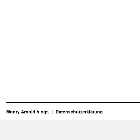
Monty Arnold blogt.
Datenschutz­erklärung