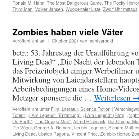
Ronald M. Hahn
,
The Most Dangerous Game
,
The Rocky Horror
Third Man
,
Volker Jansen
,
Wuppertaler Liste
,
Zwölf Uhr mittags
Zombies haben viele Väter
Veröffentlicht am
1. Oktober 2021
von
montyarnold
betr.: 53. Jahrestag der Uraufführung v
Living Dead“ „Die Nacht der lebenden T
das Freizeitobjekt einiger Werbefilmer 
Mitwirkung von Laiendarstellern haupts
Arbeitsbedingungen eines Home-Videos.
Metzger sponserte die …
Weiterlesen
Veröffentlicht unter
Film
,
Literatur
,
Science Fiction
|
Verschlagwor
Toten“
,
„I Am Legend“ (Erzählung)
,
„I Am Legend“ (Film)
,
„Nigh
On Earth“
,
„The Omega Man“
,
Alfred Hitchcock
,
Der Omega-Ma
Die Vögel
,
George A. Romero
,
Ich bin Legende
,
Richard Mathe
Living Dead
,
Ubaldo Ragona
,
Vincent Price
,
Zombie-Horror
,
Zom