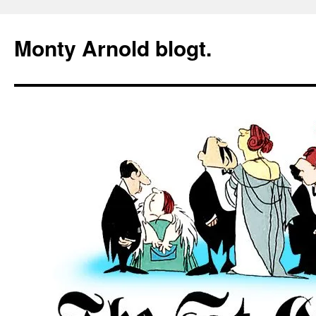
Zum
Inhalt
Monty Arnold blogt.
springen