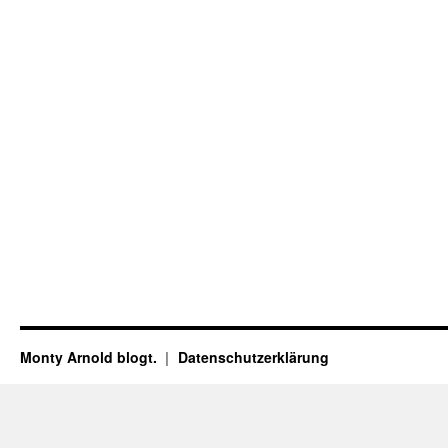
Monty Arnold blogt.
Datenschutz­erklärung