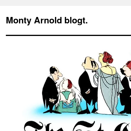
Zum
Inhalt
Monty Arnold blogt.
springen