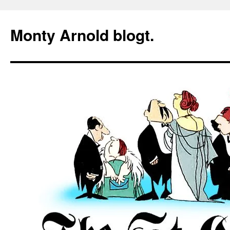
Zum
Inhalt
Monty Arnold blogt.
springen