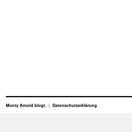
Monty Arnold blogt.
Datenschutz­erklärung