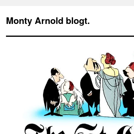
Zum
Inhalt
Monty Arnold blogt.
springen