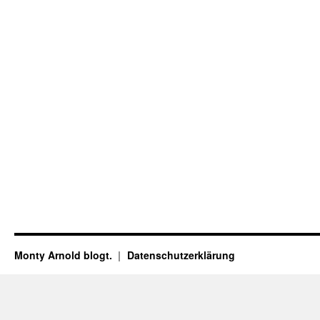
Monty Arnold blogt.
Datenschutz­erklärung