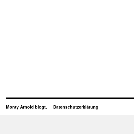
Monty Arnold blogt.
Datenschutz­erklärung