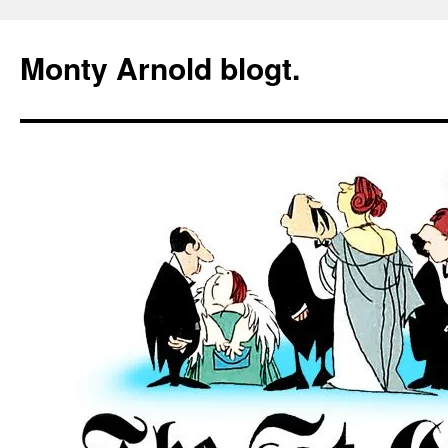
Zum
Inhalt
Monty Arnold blogt.
springen