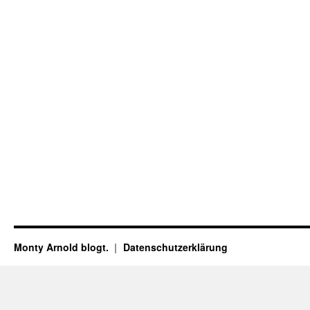
Monty Arnold blogt.
Datenschutz­erklärung