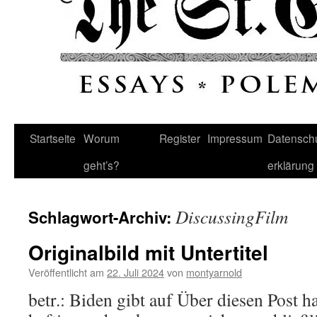
Startseite
Worum
Register
Impressum
Datenschu
geht’s?
erklärung
DiscussingFilm
Schlagwort-Archiv:
Originalbild mit Untertitel
Veröffentlicht am
22. Juli 2024
von
montyarnold
betr.: Biden gibt auf Über diesen Post h