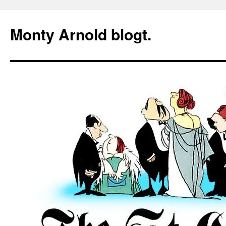
Zum
Inhalt
Monty Arnold blogt.
springen