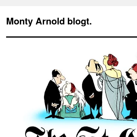
Zum
Inhalt
Monty Arnold blogt.
springen