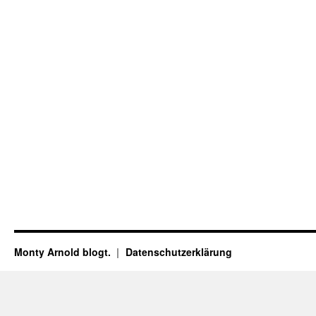
Monty Arnold blogt.
Datenschutz­erklärung