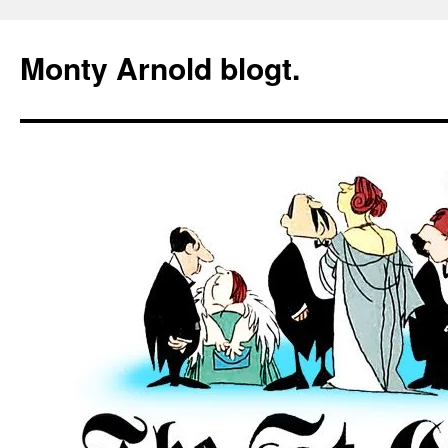
Zum
Inhalt
Monty Arnold blogt.
springen