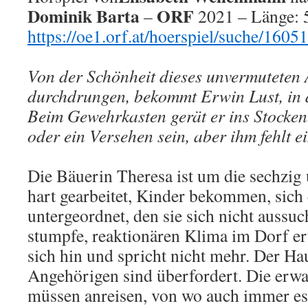
Dominik Barta
ORF
–
2021 – Länge: 5
https://oe1.orf.at/hoerspiel/suche/16051
Von der Schönheit dieses unvermuteten
durchdrungen, bekommt Erwin Lust, in 
Beim Gewehrkasten gerät er ins Stocken
oder ein Versehen sein, aber ihm fehlt ei
Die Bäuerin Theresa ist um die sechzig 
hart gearbeitet, Kinder bekommen, sic
untergeordnet, den sie sich nicht aussuc
stumpfe, reaktionären Klima im Dorf er
sich hin und spricht nicht mehr. Der Haus
Angehörigen sind überfordert. Die erw
müssen anreisen, von wo auch immer es 